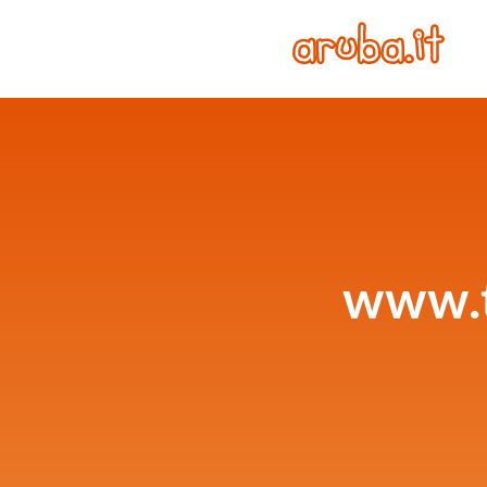
www.t