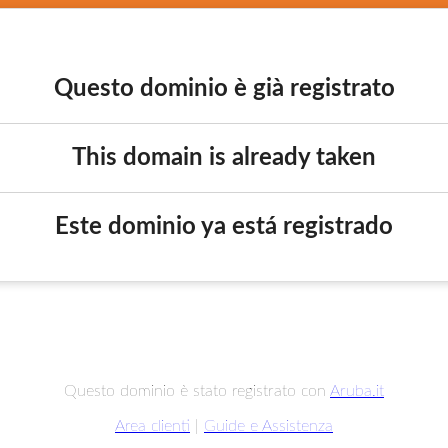
Questo dominio è già registrato
This domain is already taken
Este dominio ya está registrado
Questo dominio è stato registrato con
Aruba.it
Area clienti
|
Guide e Assistenza